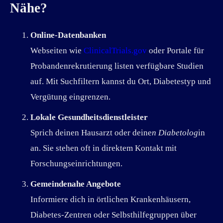
Nähe?
Online-Datenbanken
Webseiten wie
ClinicalTrials.gov
oder Portale für
Probandenrekrutierung listen verfügbare Studien
auf. Mit Suchfiltern kannst du Ort, Diabetestyp und
Vergütung eingrenzen.
Lokale Gesundheitsdienstleister
Sprich deinen Hausarzt oder deine
n Diabetolog
in
an. Sie stehen oft in direktem Kontakt mit
Forschungseinrichtungen.
Gemeindenahe Angebote
Informiere dich in örtlichen Krankenhäusern,
Diabetes-Zentren oder Selbsthilfegruppen über