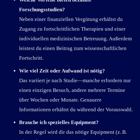
Forschungsstudien?
Neben einer finanziellen Vergütung erhältst du
Zugang zu fortschrittlichen Therapien und einer
individuellen medizinischen Betreuung. Außerdem
leistest du einen Beitrag zum wissenschaftlichen
Fortschritt.
Wie viel Zeit oder Aufwand ist nötig?
Das variiert je nach Studie—manche erfordern nur
einen einzigen Besuch, andere mehrere Termine
über Wochen oder Monate. Genauere
Informationen erhältst du während der Vorauswahl.
Brauche ich spezielles Equipment?
In der Regel wird dir das nötige Equipment (z. B.