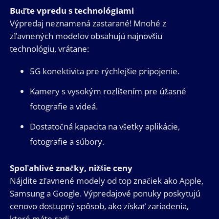
Buďte vpredu s technológiami
Výpredaj neznamená zastarané! Mnohé z
zľavnených modelov obsahujú najnovšiu
technológiu, vrátane:
5G konektivita pre rýchlejšie pripojenie.
Kamery s vysokým rozlíšením pre úžasné
fotografie a videá.
Dostatočná kapacita na všetky aplikácie,
fotografie a súbory.
Spoľahlivé značky, nižšie ceny
Nájdite zľavnené modely od top značiek ako Apple,
Samsung a Google. Výpredajové ponuky poskytujú
cenovo dostupný spôsob, ako získať zariadenia,
ktoré máte radi.