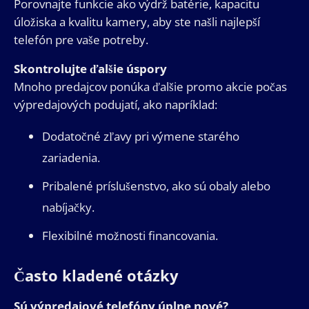
Porovnajte funkcie ako výdrž batérie, kapacitu
úložiska a kvalitu kamery, aby ste našli najlepší
telefón pre vaše potreby.
Skontrolujte ďalšie úspory
Mnoho predajcov ponúka ďalšie promo akcie počas
výpredajových podujatí, ako napríklad:
Dodatočné zľavy pri výmene starého
zariadenia.
Pribalené príslušenstvo, ako sú obaly alebo
nabíjačky.
Flexibilné možnosti financovania.
Často kladené otázky
Sú výpredajové telefóny úplne nové?