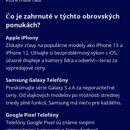
Čo je zahrnuté v týchto obrovských
ponukách?
Apple iPhony
Získajte zľavy na populárne modely ako iPhone 13 a
iPhone 12. Užívajte si bezproblémový výkon s iOS,
úžasné displeje a kamery lídra v odvetví—teraz za
výpredajové ceny.
Samsung Galaxy Telefóny
Preskúmajte série Galaxy S a A za neporaziteľné
ceny. Od vlajkových modelov po možnosti strednej
triedy plné funkcií, Samsung má niečo pre každého.
Google Pixel Telefóny
Telefóny Google Pixel sú známe svojimi
výnimočnými kamerami a čistou Android