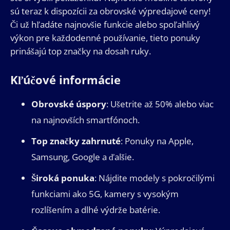
sú teraz k dispozícii za obrovské výpredajové ceny!
Či už hľadáte najnovšie funkcie alebo spoľahlivý
výkon pre každodenné používanie, tieto ponuky
prinášajú top značky na dosah ruky.
Kľúčové informácie
Obrovské úspory
: Ušetrite až 50% alebo viac
na najnovších smartfónoch.
Top značky zahrnuté
: Ponuky na Apple,
Samsung, Google a ďalšie.
Široká ponuka
: Nájdite modely s pokročilými
funkciami ako 5G, kamery s vysokým
rozlíšením a dlhé výdrže batérie.