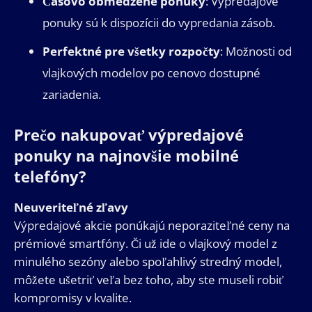
Časovo obmedzené ponuky
: Výpredajové
ponuky sú k dispozícii do vypredania zásob.
Perfektné pre všetky rozpočty
: Možnosti od
vlajkových modelov po cenovo dostupné
zariadenia.
Prečo nakupovať výpredajové
ponuky na najnovšie mobilné
telefóny?
Neuveriteľné zľavy
Výpredajové akcie ponúkajú neporaziteľné ceny na
prémiové smartfóny. Či už ide o vlajkový model z
minulého sezóny alebo spoľahlivý stredný model,
môžete ušetriť veľa bez toho, aby ste museli robiť
kompromisy v kvalite.