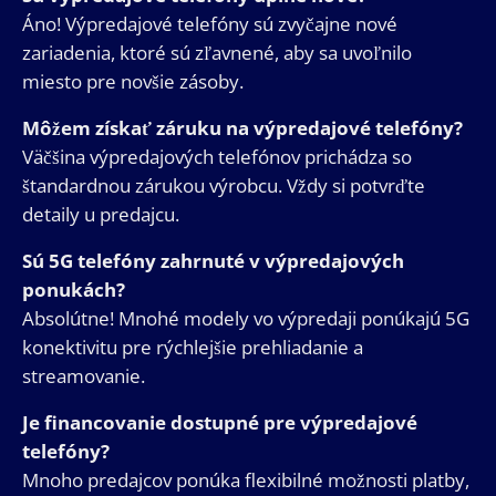
Áno! Výpredajové telefóny sú zvyčajne nové
zariadenia, ktoré sú zľavnené, aby sa uvoľnilo
miesto pre novšie zásoby.
Môžem získať záruku na výpredajové telefóny?
Väčšina výpredajových telefónov prichádza so
štandardnou zárukou výrobcu. Vždy si potvrďte
detaily u predajcu.
Sú 5G telefóny zahrnuté v výpredajových
ponukách?
Absolútne! Mnohé modely vo výpredaji ponúkajú 5G
konektivitu pre rýchlejšie prehliadanie a
streamovanie.
Je financovanie dostupné pre výpredajové
telefóny?
Mnoho predajcov ponúka flexibilné možnosti platby,