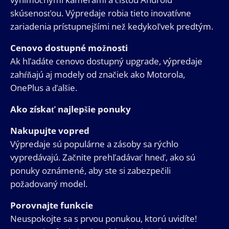
skúsenosťou. Výpredaje robia tieto inovatívne
zariadenia prístupnejšími než kedykoľvek predtým.
Cenovo dostupné možnosti
Ak hľadáte cenovo dostupný upgrade, výpredaje
zahŕňajú aj modely od značiek ako Motorola,
OnePlus a ďalšie.
Ako získať najlepšie ponuky
Nakupujte vopred
Výpredaje sú populárne a zásoby sa rýchlo
vypredávajú. Začnite prehľadávať hneď, ako sú
ponuky oznámené, aby ste si zabezpečili
požadovaný model.
Porovnajte funkcie
Neuspokojte sa s prvou ponukou, ktorú uvidíte!