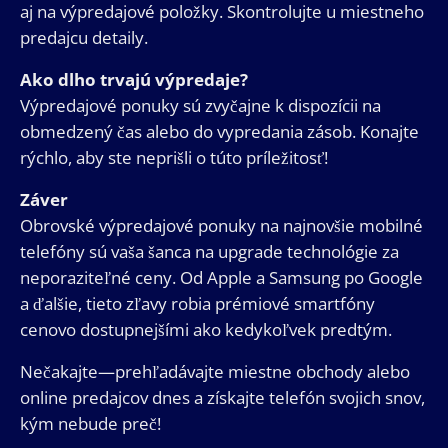
aj na výpredajové položky. Skontrolujte u miestneho
predajcu detaily.
Ako dlho trvajú výpredaje?
Výpredajové ponuky sú zvyčajne k dispozícii na
obmedzený čas alebo do vypredania zásob. Konajte
rýchlo, aby ste neprišli o túto príležitosť!
Záver
Obrovské výpredajové ponuky na najnovšie mobilné
telefóny sú vaša šanca na upgrade technológie za
neporaziteľné ceny. Od Apple a Samsung po Google
a ďalšie, tieto zľavy robia prémiové smartfóny
cenovo dostupnejšími ako kedykoľvek predtým.
Nečakajte—prehľadávajte miestne obchody alebo
online predajcov dnes a získajte telefón svojich snov,
kým nebude preč!