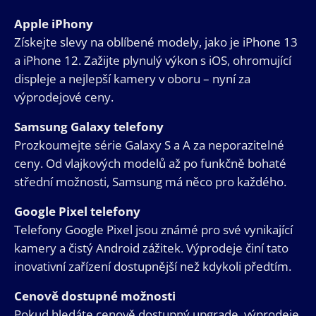
Apple iPhony
Získejte slevy na oblíbené modely, jako je iPhone 13
a iPhone 12. Zažijte plynulý výkon s iOS, ohromující
displeje a nejlepší kamery v oboru – nyní za
výprodejové ceny.
Samsung Galaxy telefony
Prozkoumejte série Galaxy S a A za neporazitelné
ceny. Od vlajkových modelů až po funkčně bohaté
střední možnosti, Samsung má něco pro každého.
Google Pixel telefony
Telefony Google Pixel jsou známé pro své vynikající
kamery a čistý Android zážitek. Výprodeje činí tato
inovativní zařízení dostupnější než kdykoli předtím.
Cenově dostupné možnosti
Pokud hledáte cenově dostupný upgrade, výprodeje