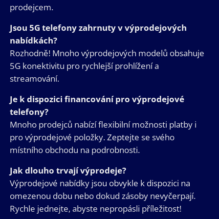
prodejcem.
Jsou 5G telefony zahrnuty v výprodejových
nabídkách?
Rozhodně! Mnoho výprodejových modelů obsahuje
5G konektivitu pro rychlejší prohlížení a
streamování.
Je k dispozici financování pro výprodejové
telefony?
Mnoho prodejců nabízí flexibilní možnosti platby i
pro výprodejové položky. Zeptejte se svého
místního obchodu na podrobnosti.
Jak dlouho trvají výprodeje?
Výprodejové nabídky jsou obvykle k dispozici na
omezenou dobu nebo dokud zásoby nevyčerpají.
Rychle jednejte, abyste nepropásli příležitost!