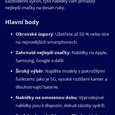
každodenní výkon, tyto nabídky vám přinášejí
nejlepší značky na dosah ruky.
Hlavní body
Obrovské úspory
: Ušetřete až 50 % nebo více
na nejnovějších smartphonech.
Zahrnuté nejlepší značky
: Nabídky na Apple,
Samsung, Google a další.
Široký výběr
: Najděte modely s pokročilými
funkcemi, jako je 5G, vysoké rozlišení kamer a
dlouhotrvající baterie.
Nabídky na omezenou dobu
: Výprodejové
nabídky jsou k dispozici, dokud zásoby vydrží.