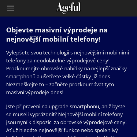
Objevte masivní výprodeje na
nejnovější mobilní telefony!
Vylepšete svou technologii s nejnovějšími mobilními
telefony za neodolatelné výprodejové ceny!
Prozkoumejte obrovské nabídky na nejlepší značky
smartphonů a ušetřete velké částky již dnes.
Nezmeškejte to – začněte prozkoumávat tyto
masivní výprodeje dnes!
Jste připraveni na upgrade smartphonu, aniž byste
se museli vyprázdnit? Nejnovější mobilní telefony
jsou nyní k dispozici za obrovské výprodejové ceny!
Ať už hledáte nejnovější funkce nebo spolehlivý