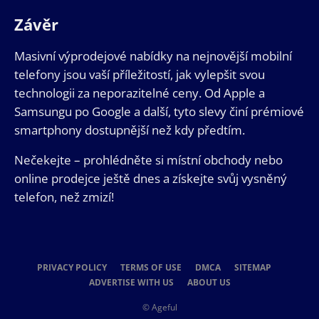
Závěr
Masivní výprodejové nabídky na nejnovější mobilní
telefony jsou vaší příležitostí, jak vylepšit svou
technologii za neporazitelné ceny. Od Apple a
Samsungu po Google a další, tyto slevy činí prémiové
smartphony dostupnější než kdy předtím.
Nečekejte – prohlédněte si místní obchody nebo
online prodejce ještě dnes a získejte svůj vysněný
telefon, než zmizí!
PRIVACY POLICY
TERMS OF USE
DMCA
SITEMAP
ADVERTISE WITH US
ABOUT US
© Ageful