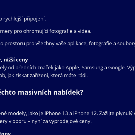
 rychlejší připojení.
amery pro ohromující fotografie a videa.
 prostoru pro všechny vaše aplikace, fotografie a soubor
 nižší ceny
ly od předních značek jako Apple, Samsung a Google. Vý
b, jak získat zařízení, která máte rádi.
těchto masivních nabídek?
ené modely, jako je iPhone 13 a iPhone 12. Zažijte plynulý 
mery v oboru – nyní za výprodejové ceny.
fony