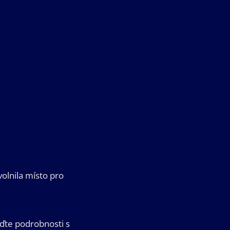
volnila místo pro
ďte podrobnosti s