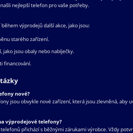
našli nejlepší telefon pro vaše potřeby.
y
během výprodejů další akce, jako jsou:
měnu starého zařízení.
í, jako jsou obaly nebo nabíječky.
i financování.
otázky
lefony nové?
ony jsou obvykle nové zařízení, která jsou zlevněná, aby u
na výprodejové telefony?
telefonů přichází s běžnými zárukami výrobce. Vždy potvr