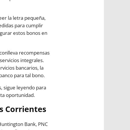
eer la letra pequeña,
edidas para cumplir
egurar estos bonos en
o conlleva recompensas
ervicios integrales.
vicios bancarios, la
n banco para tal bono.
s, sigue leyendo para
ta oportunidad.
s Corrientes
 Huntington Bank, PNC