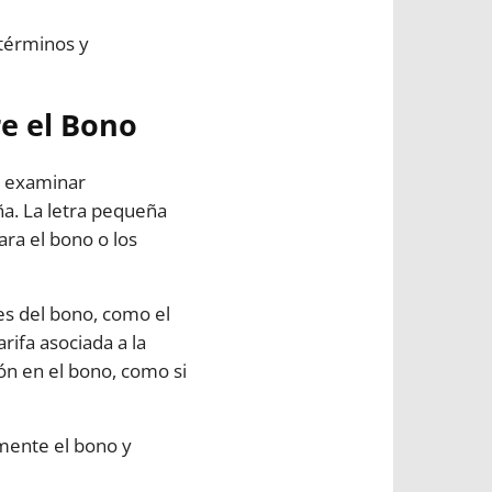
términos y
re el Bono
o examinar
a. La letra pequeña
ara el bono o los
es del bono, como el
rifa asociada a la
ión en el bono, como si
mente el bono y