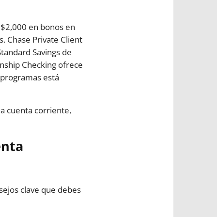
ta $2,000 en bonos en
. Chase Private Client
Standard Savings de
onship Checking ofrece
y programas está
na cuenta corriente,
enta
sejos clave que debes