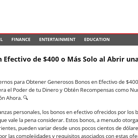
EL
FINANCE
ENTERTAINMENT
EDUCATION
 Efectivo de $400 o Más Solo al Abrir un
ernos para Obtener Generosos Bonos en Efectivo de $400 
bera el Poder de tu Dinero y Obtén Recompensas como Nun
ón Ahora. 🔍
anzas personales, los bonos en efectivo ofrecidos por los
que vale la pena considerar. Estos bonos, a menudo otorga
entes, pueden variar desde unos pocos cientos de dólares
or las complejidades y requisitos asociados con estas ofe