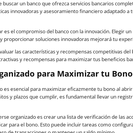
 buscar un banco que ofrezca servicios bancarios complet
sticas innovadoras y asesoramiento financiero adaptado a 
ar es el compromiso del banco con la innovación. Elegir u
a y proporcionar soluciones innovadoras mejorará tu experi
 evaluar las características y recompensas competitivas de
tractivas y recompensas para maximizar tus beneficios ba
ganizado para Maximizar tu Bono
es esencial para maximizar eficazmente tu bono al abrir 
os y plazos que cumplir, es fundamental llevar un registr
e organizado es crear una lista de verificación de las ac
icar para el bono. Esto puede incluir tareas como configura
mero de transacciones o mantener un saldo mínimo.