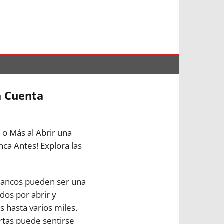
a Cuenta
o Más al Abrir una
ca Antes! Explora las
 bancos pueden ser una
dos por abrir y
 hasta varios miles.
rtas puede sentirse