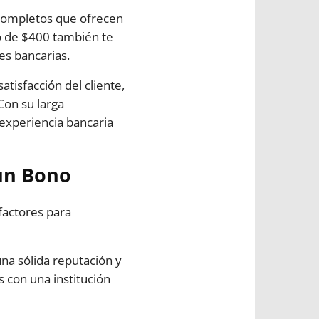
 completos que ofrecen
o de $400 también te
es bancarias.
tisfacción del cliente,
Con su larga
 experiencia bancaria
 un Bono
factores para
una sólida reputación y
 con una institución