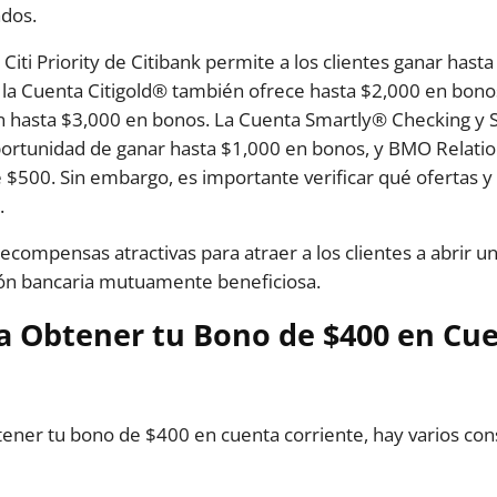
ados.
Citi Priority de Citibank permite a los clientes ganar has
 la Cuenta Citigold® también ofrece hasta $2,000 en bonos
on hasta $3,000 en bonos. La Cuenta Smartly® Checking y 
oportunidad de ganar hasta $1,000 en bonos, y BMO Relati
 $500. Sin embargo, es importante verificar qué ofertas 
.
ecompensas atractivas para atraer a los clientes a abrir u
ón bancaria mutuamente beneficiosa.
a Obtener tu Bono de $400 en Cu
ener tu bono de $400 en cuenta corriente, hay varios con