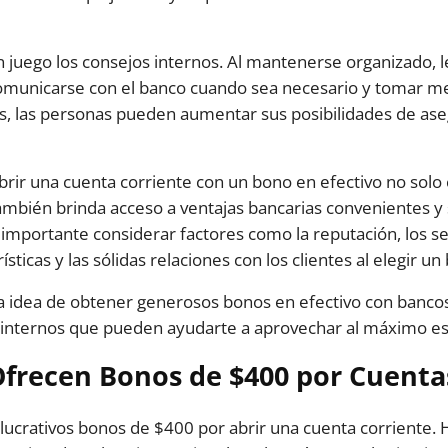
 juego los consejos internos. Al mantenerse organizado, l
, comunicarse con el banco cuando sea necesario y tomar m
os, las personas pueden aumentar sus posibilidades de as
brir una cuenta corriente con un bono en efectivo no sol
también brinda acceso a ventajas bancarias convenientes y s
 importante considerar factores como la reputación, los ser
ísticas y las sólidas relaciones con los clientes al elegir u
a la idea de obtener generosos bonos en efectivo con banco
s internos que pueden ayudarte a aprovechar al máximo es
frecen Bonos de $400 por Cuenta
lucrativos bonos de $400 por abrir una cuenta corriente.