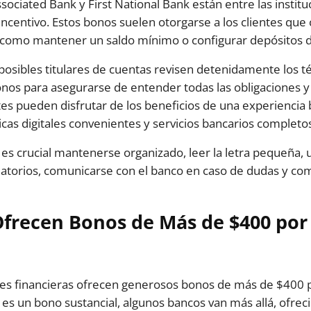
sociated Bank y First National Bank están entre las instit
 incentivo. Estos bonos suelen otorgarse a los clientes qu
, como mantener un saldo mínimo o configurar depósitos d
posibles titulares de cuentas revisen detenidamente los 
onos para asegurarse de entender todas las obligaciones 
entes pueden disfrutar de los beneficios de una experienci
icas digitales convenientes y servicios bancarios completo
es crucial mantenerse organizado, leer la letra pequeña, ut
atorios, comunicarse con el banco en caso de dudas y com
frecen Bonos de Más de $400 por
es financieras ofrecen generosos bonos de más de $400 p
0 es un bono sustancial, algunos bancos van más allá, ofrec