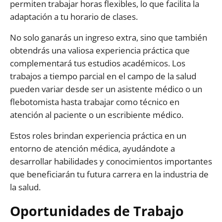
permiten trabajar horas flexibles, lo que facilita la
adaptación a tu horario de clases.
No solo ganarás un ingreso extra, sino que también
obtendrás una valiosa experiencia práctica que
complementará tus estudios académicos. Los
trabajos a tiempo parcial en el campo de la salud
pueden variar desde ser un asistente médico o un
flebotomista hasta trabajar como técnico en
atención al paciente o un escribiente médico.
Estos roles brindan experiencia práctica en un
entorno de atención médica, ayudándote a
desarrollar habilidades y conocimientos importantes
que beneficiarán tu futura carrera en la industria de
la salud.
Oportunidades de Trabajo